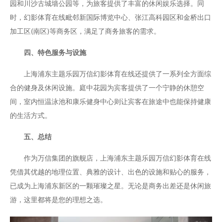
园和川沙古城墙公园等，为旅客提供了丰富的休闲娱乐选择。同
时，幻影体育在线毗邻新国际博览中心、张江高科园区和金桥出口
加工区(南区)等商务区，满足了商务旅客的需求。
四、特色服务与设施
上海浦东主题乐园万信幻影体育在线还提供了一系列全方面综
合的健身及休闲设施。庭中花园为宾客提供了一个宁静的休憩空
间，室内恒温泳池和康乐健身中心则让宾客在旅途中也能保持健康
的生活方式。
五、总结
作为万信集团的旗舰店，上海浦东主题乐园万信幻影体育在线
凭借其优越的地理位置、典雅的设计、出色的设施和贴心的服务，
已成为上海浦东新区的一颗璀璨之星。无论是商务出差还是休闲旅
游，这里都将是您的理想之选。