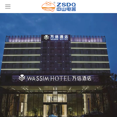
首页
产品中心
新闻中心
智能开关
案例展示
客房门显系列
公司新闻
名典系列智能开关
关于我们
客控系统
行业新闻
成功案例
雅典系列智能开关
标准86门显
幻影体育在线（中国）
智能家居系列
轻典系列智能开关
标准带房号门显
客控系统方案1
特色产品
怡典系列智能开关
非标定制门显
客控系统方案2
电动窗帘
智典系列智能开关
客控系统方案3
无线开关插座
壁龛式插卡取电