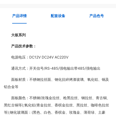
产品详情
配套设备
产品色号
大板系列
产品技术参数：
电源电压：DC12V DC24V AC220V
通讯方式：开关信号/RS-485/强电输出带485/强电输出
面板材质：不锈钢拉丝面、钢化抗碎烤漆玻璃、氧化铝、铜及
铝合金等
面板颜色：不锈钢(玫瑰金拉丝、枪黑拉丝、钢拉丝、青古铜、
黑红古铜等);氧化铝(青金拉丝、香槟金拉丝、黑拉丝、咖啡色拉丝
等);钢化玻璃面：(黑色、白色、香槟金、玫瑰金、薄荷绿、土豪