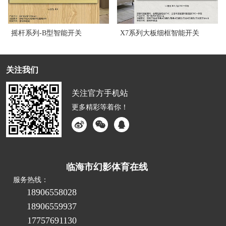
摇杆系列-B型智能开关
X7系列大板细框智能开关
关注我们
关注官方手机站
更多精彩等着你！
临海市幻影体育在线
服务热线：
18906558028
18906559937
17757691130