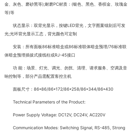
金、灰色、磨砂黑等);耐磨PC材质：(银色、黑色、香槟金、玫瑰金
等)等
状态显示：双背光显示，按键LED背光，文字图案镭刻后可发
光;光环背光显示工态，背光颜色可定制
安装：所有面板86标准暗盒或86标准联体暗盒预埋/76标准联
体暗盒预埋插拔式接线柱或RJ-45接口
功 能：场景、灯光、调光、勿扰、清理、请求服务、空调及音
响控制等，部分产品需配置客控主机
面板尺寸：86*86/86*172/86*258/86*344/86*430
Technical Parameters of the Product:
Power Supply Voltage: DC12V, DC24V, AC220V
Communication Modes: Switching Signal, RS-485, Strong